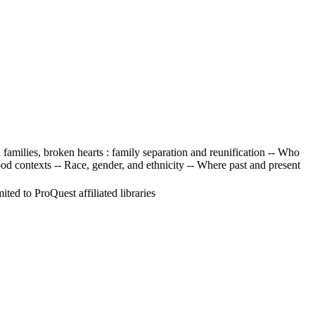
families, broken hearts : family separation and reunification -- Who
d contexts -- Race, gender, and ethnicity -- Where past and present
ed to ProQuest affiliated libraries