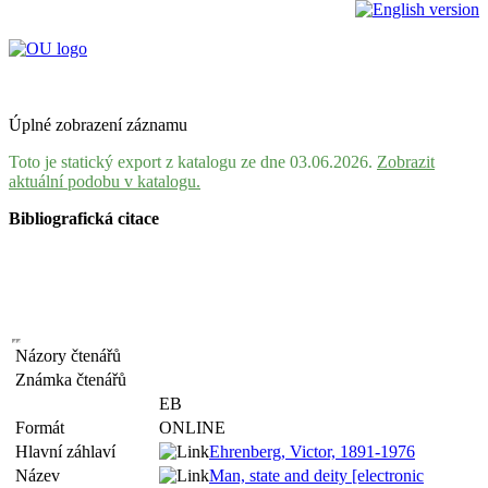
Úplné zobrazení záznamu
Toto je statický export z katalogu ze dne 03.06.2026.
Zobrazit
aktuální podobu v katalogu.
Bibliografická citace
Názory čtenářů
Známka čtenářů
EB
Formát
ONLINE
Hlavní záhlaví
Ehrenberg, Victor, 1891-1976
Název
Man, state and deity [electronic