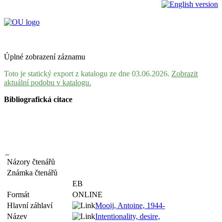
Úplné zobrazení záznamu
Toto je statický export z katalogu ze dne 03.06.2026.
Zobrazit
aktuální podobu v katalogu.
Bibliografická citace
Názory čtenářů
Známka čtenářů
EB
Formát
ONLINE
Hlavní záhlaví
Mooij, Antoine, 1944-
Název
Intentionality, desire,