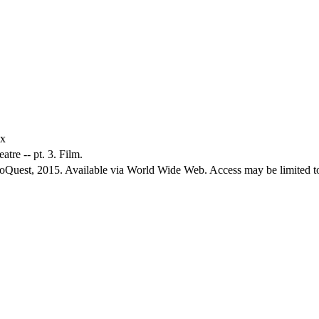
ex
eatre -- pt. 3. Film.
roQuest, 2015. Available via World Wide Web. Access may be limited to