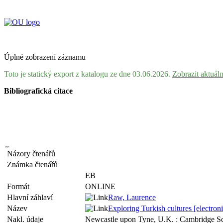
Úplné zobrazení záznamu
Toto je statický export z katalogu ze dne 03.06.2026.
Zobrazit aktuál
Bibliografická citace
Názory čtenářů
Známka čtenářů
EB
Formát
ONLINE
Hlavní záhlaví
Raw, Laurence
Název
Exploring Turkish cultures [electron
Nakl. údaje
Newcastle upon Tyne, U.K. : Cambridge Sc