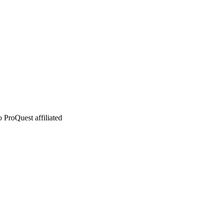
 ProQuest affiliated