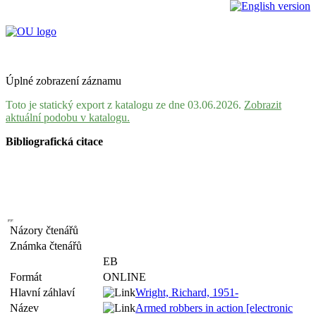
Úplné zobrazení záznamu
Toto je statický export z katalogu ze dne 03.06.2026.
Zobrazit
aktuální podobu v katalogu.
Bibliografická citace
Názory čtenářů
Známka čtenářů
EB
Formát
ONLINE
Hlavní záhlaví
Wright, Richard, 1951-
Název
Armed robbers in action [electronic