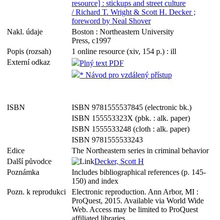
resource] : stickups and street culture
/ Richard T. Wright & Scott H. Decker ;
foreword by Neal Shover
Nakl. údaje
Boston : Northeastern University
Press, c1997
Popis (rozsah)
1 online resource (xiv, 154 p.) : ill
Externí odkaz
Plný text PDF
* Návod pro vzdálený přístup
ISBN
ISBN 9781555537845 (electronic bk.)
ISBN 155553323X (pbk. : alk. paper)
ISBN 1555533248 (cloth : alk. paper)
ISBN 9781555533243
Edice
The Northeastern series in criminal behavior
Další původce
Decker, Scott H
Poznámka
Includes bibliographical references (p. 145-
150) and index
Pozn. k reprodukci
Electronic reproduction. Ann Arbor, MI :
ProQuest, 2015. Available via World Wide
Web. Access may be limited to ProQuest
affiliated libraries