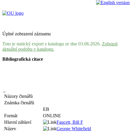
Úplné zobrazení záznamu
Toto je statický export z katalogu ze dne 03.06.2026.
Zobrazit
aktuální podobu v katalogu.
Bibliografická citace
Názory čtenářů
Známka čtenářů
EB
Formát
ONLINE
Hlavní záhlaví
Faucett, Bill F
Název
George Whitefield