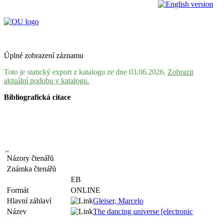
Úplné zobrazení záznamu
Toto je statický export z katalogu ze dne 03.06.2026.
Zobrazit
aktuální podobu v katalogu.
Bibliografická citace
Názory čtenářů
Známka čtenářů
EB
Formát
ONLINE
Hlavní záhlaví
Gleiser, Marcelo
Název
The dancing universe [electronic