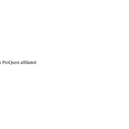
 ProQuest affiliated