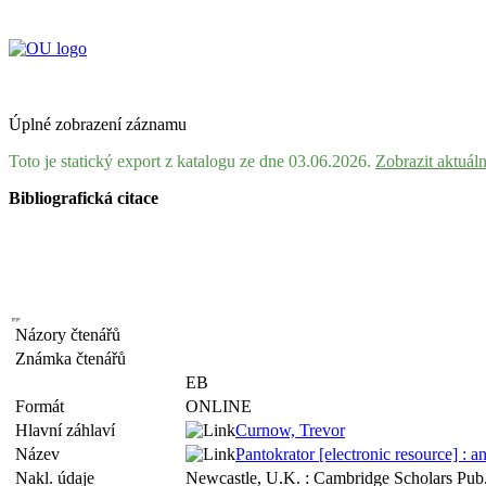
Úplné zobrazení záznamu
Toto je statický export z katalogu ze dne 03.06.2026.
Zobrazit aktuál
Bibliografická citace
Názory čtenářů
Známka čtenářů
EB
Formát
ONLINE
Hlavní záhlaví
Curnow, Trevor
Název
Pantokrator [electronic resource] : 
Nakl. údaje
Newcastle, U.K. : Cambridge Scholars Pub