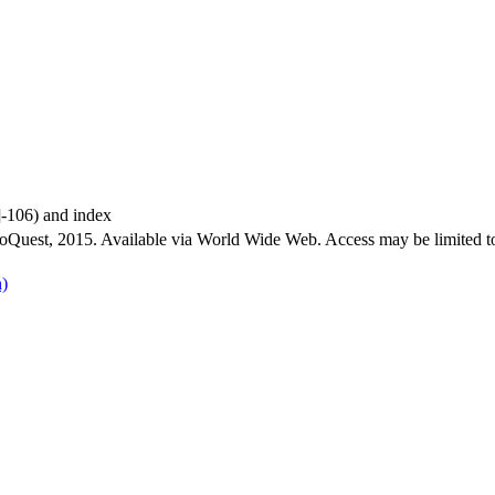
4]-106) and index
roQuest, 2015. Available via World Wide Web. Access may be limited to
)