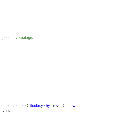
ní podobu v katalogu.
an introduction to Orthodoxy / by Trevor Curnow
., 2007