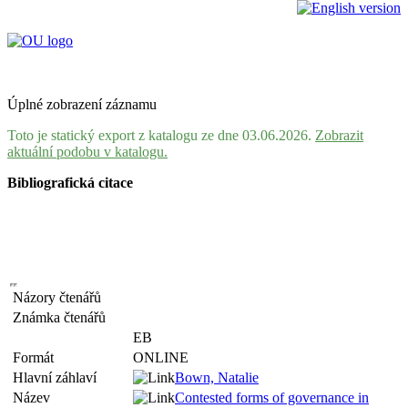
Úplné zobrazení záznamu
Toto je statický export z katalogu ze dne 03.06.2026.
Zobrazit
aktuální podobu v katalogu.
Bibliografická citace
Názory čtenářů
Známka čtenářů
EB
Formát
ONLINE
Hlavní záhlaví
Bown, Natalie
Název
Contested forms of governance in