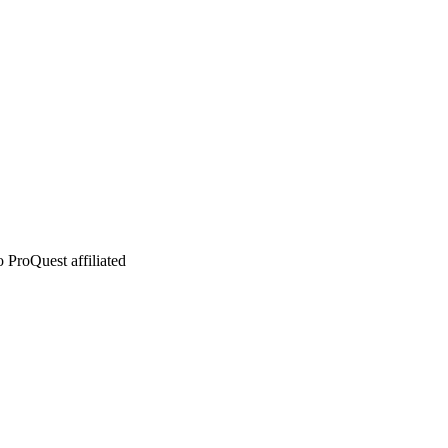
 ProQuest affiliated