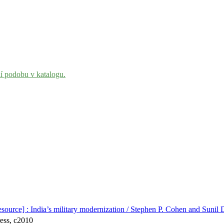
ní podobu v katalogu.
esource] : India’s military modernization / Stephen P. Cohen and Sunil
ress, c2010