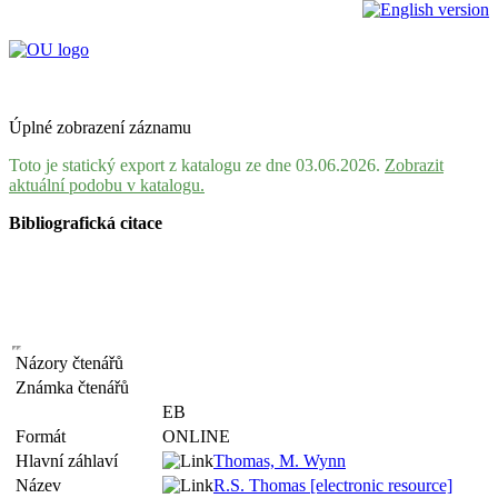
Úplné zobrazení záznamu
Toto je statický export z katalogu ze dne 03.06.2026.
Zobrazit
aktuální podobu v katalogu.
Bibliografická citace
Názory čtenářů
Známka čtenářů
EB
Formát
ONLINE
Hlavní záhlaví
Thomas, M. Wynn
Název
R.S. Thomas [electronic resource]