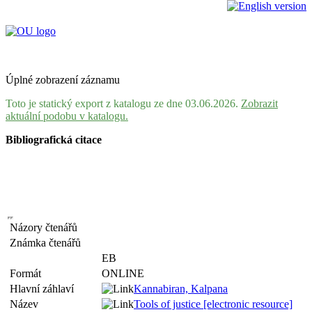
Úplné zobrazení záznamu
Toto je statický export z katalogu ze dne 03.06.2026.
Zobrazit
aktuální podobu v katalogu.
Bibliografická citace
Názory čtenářů
Známka čtenářů
EB
Formát
ONLINE
Hlavní záhlaví
Kannabiran, Kalpana
Název
Tools of justice [electronic resource]