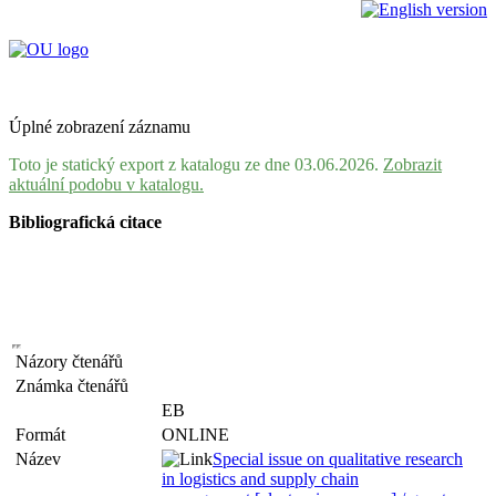
Úplné zobrazení záznamu
Toto je statický export z katalogu ze dne 03.06.2026.
Zobrazit
aktuální podobu v katalogu.
Bibliografická citace
Názory čtenářů
Známka čtenářů
EB
Formát
ONLINE
Název
Special issue on qualitative research
in logistics and supply chain