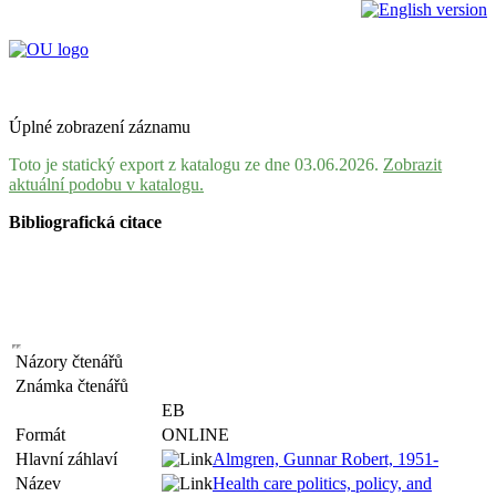
Úplné zobrazení záznamu
Toto je statický export z katalogu ze dne 03.06.2026.
Zobrazit
aktuální podobu v katalogu.
Bibliografická citace
Názory čtenářů
Známka čtenářů
EB
Formát
ONLINE
Hlavní záhlaví
Almgren, Gunnar Robert, 1951-
Název
Health care politics, policy, and