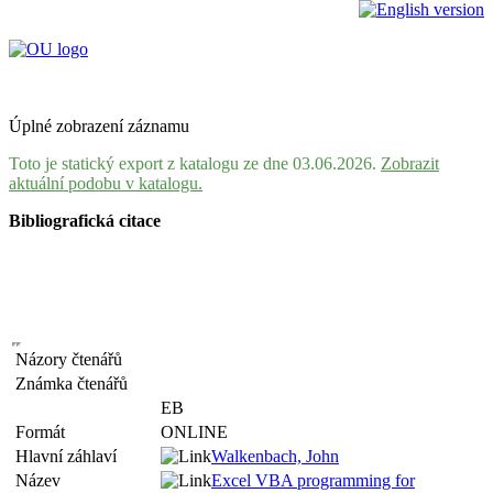
Úplné zobrazení záznamu
Toto je statický export z katalogu ze dne 03.06.2026.
Zobrazit
aktuální podobu v katalogu.
Bibliografická citace
Názory čtenářů
Známka čtenářů
EB
Formát
ONLINE
Hlavní záhlaví
Walkenbach, John
Název
Excel VBA programming for