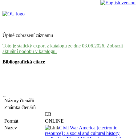
Úplné zobrazení záznamu
Toto je statický export z katalogu ze dne 03.06.2026.
Zobrazit
aktuální podobu v katalogu.
Bibliografická citace
Názory čtenářů
Známka čtenářů
EB
Formát
ONLINE
Název
Civil War America [electronic
resource] : a social and cultural history