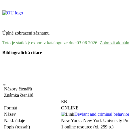
Úplné zobrazení záznamu
Toto je statický export z katalogu ze dne 03.06.2026.
Zobrazit aktuál
Bibliografická citace
Názory čtenářů
Známka čtenářů
EB
Formát
ONLINE
Název
Deviant and criminal behavior 
Nakl. údaje
New York : New York University Pre
Popis (rozsah)
1 online resource (xi, 259 p.)