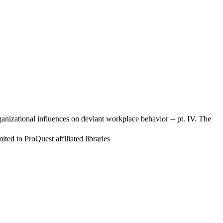
Organizational influences on deviant workplace behavior -- pt. IV. The
ed to ProQuest affiliated libraries