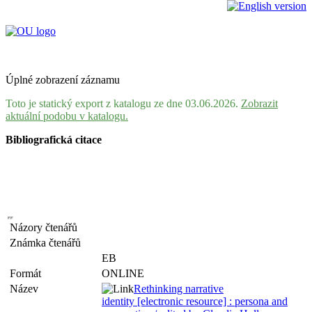
Úplné zobrazení záznamu
Toto je statický export z katalogu ze dne 03.06.2026.
Zobrazit
aktuální podobu v katalogu.
Bibliografická citace
Názory čtenářů
Známka čtenářů
EB
Formát
ONLINE
Název
Rethinking narrative
identity [electronic resource] : persona and