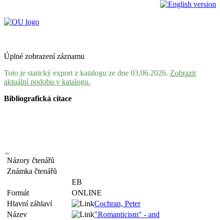
Úplné zobrazení záznamu
Toto je statický export z katalogu ze dne 03.06.2026.
Zobrazit
aktuální podobu v katalogu.
Bibliografická citace
Názory čtenářů
Známka čtenářů
EB
Formát
ONLINE
Hlavní záhlaví
Cochran, Peter
Název
"Romanticism" - and