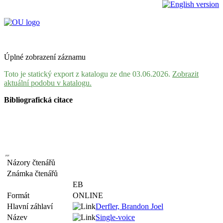
Úplné zobrazení záznamu
Toto je statický export z katalogu ze dne 03.06.2026.
Zobrazit
aktuální podobu v katalogu.
Bibliografická citace
Názory čtenářů
Známka čtenářů
EB
Formát
ONLINE
Hlavní záhlaví
Derfler, Brandon Joel
Název
Single-voice