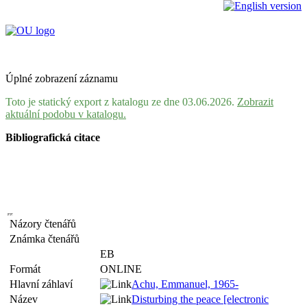
Úplné zobrazení záznamu
Toto je statický export z katalogu ze dne 03.06.2026.
Zobrazit
aktuální podobu v katalogu.
Bibliografická citace
Názory čtenářů
Známka čtenářů
EB
Formát
ONLINE
Hlavní záhlaví
Achu, Emmanuel, 1965-
Název
Disturbing the peace [electronic