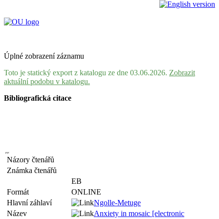
Úplné zobrazení záznamu
Toto je statický export z katalogu ze dne 03.06.2026.
Zobrazit
aktuální podobu v katalogu.
Bibliografická citace
Názory čtenářů
Známka čtenářů
EB
Formát
ONLINE
Hlavní záhlaví
Ngolle-Metuge
Název
Anxiety in mosaic [electronic