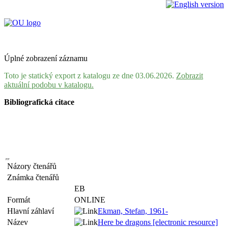
Úplné zobrazení záznamu
Toto je statický export z katalogu ze dne 03.06.2026.
Zobrazit
aktuální podobu v katalogu.
Bibliografická citace
Názory čtenářů
Známka čtenářů
EB
Formát
ONLINE
Hlavní záhlaví
Ekman, Stefan, 1961-
Název
Here be dragons [electronic resource]