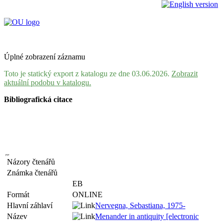
Úplné zobrazení záznamu
Toto je statický export z katalogu ze dne 03.06.2026.
Zobrazit
aktuální podobu v katalogu.
Bibliografická citace
Názory čtenářů
Známka čtenářů
EB
Formát
ONLINE
Hlavní záhlaví
Nervegna, Sebastiana, 1975-
Název
Menander in antiquity [electronic