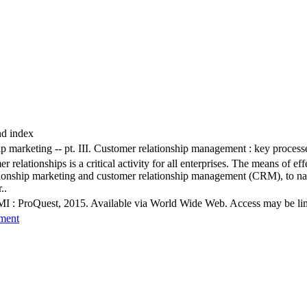
nd index
nship marketing -- pt. III. Customer relationship management : key proce
relationships is a critical activity for all enterprises. The means of ef
ationship marketing and customer relationship management (CRM), to n
..
MI : ProQuest, 2015. Available via World Wide Web. Access may be limit
ement