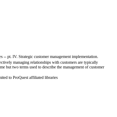
sses -- pt. IV. Strategic customer management implementation.
fectively managing relationships with customers are typically
ame but two terms used to describe the management of customer
ed to ProQuest affiliated libraries