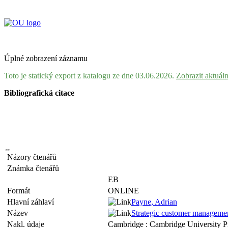
Úplné zobrazení záznamu
Toto je statický export z katalogu ze dne 03.06.2026.
Zobrazit aktuál
Bibliografická citace
Názory čtenářů
Známka čtenářů
EB
Formát
ONLINE
Hlavní záhlaví
Payne, Adrian
Název
Strategic customer management
Nakl. údaje
Cambridge : Cambridge University P