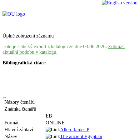
Úplné zobrazení záznamu
Toto je statický export z katalogu ze dne 03.06.2026.
Zobrazit
aktuální podobu v katalogu.
Bibliografická citace
Názory čtenářů
Známka čtenářů
EB
Formát
ONLINE
Hlavní záhlaví
Allen, James P
Název
The ancient Egyptian