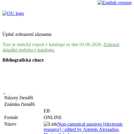
Úplné zobrazení záznamu
Toto je statický export z katalogu ze dne 03.06.2026.
Zobrazit
aktuální podobu v katalogu.
Bibliografická citace
Názory čtenářů
Známka čtenářů
EB
Formát
ONLINE
Název
Non-canonical passives [electronic
resource] / edited by Artemis Alexiadou,