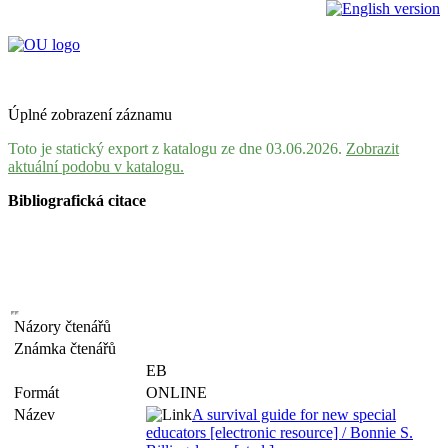
Úplné zobrazení záznamu
Toto je statický export z katalogu ze dne 03.06.2026.
Zobrazit
aktuální podobu v katalogu.
Bibliografická citace
Názory čtenářů
Známka čtenářů
EB
Formát
ONLINE
Název
A survival guide for new special
educators [electronic resource] / Bonnie S.