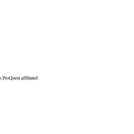
 ProQuest affiliated