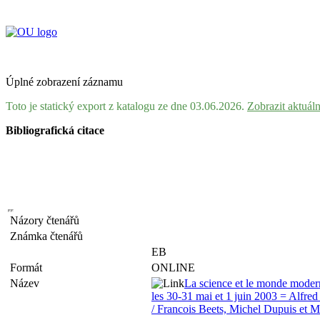
Úplné zobrazení záznamu
Toto je statický export z katalogu ze dne 03.06.2026.
Zobrazit aktuál
Bibliografická citace
Názory čtenářů
Známka čtenářů
EB
Formát
ONLINE
Název
La science et le monde modern
les 30-31 mai et 1 juin 2003 = Alfr
/ Francois Beets, Michel Dupuis et M