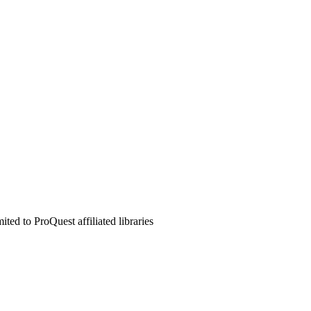
ed to ProQuest affiliated libraries