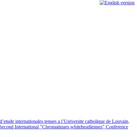
’etude internationales tenues a l’Universite catholique de Louvain,
e Second International "Chromatiques whiteheadiennes" Conference