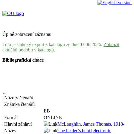
Úplné zobrazení záznamu
Toto je statický export z katalogu ze dne 03.06.2026.
Zobrazit
aktuální podobu v katalogu.
Bibliografická citace
Názory čtenářů
Známka čtenářů
EB
Formát
ONLINE
Hlavní záhlaví
McLaughlin, James Thomas, 1918-
Název
The healer’s bent [electronic