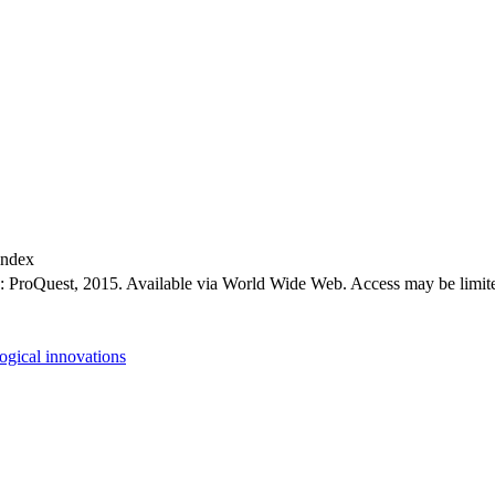
index
: ProQuest, 2015. Available via World Wide Web. Access may be limited 
ogical innovations