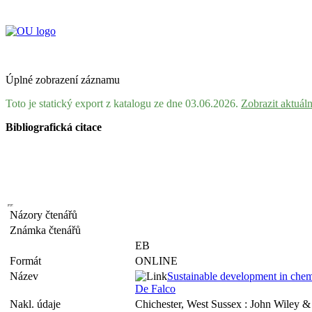
Úplné zobrazení záznamu
Toto je statický export z katalogu ze dne 03.06.2026.
Zobrazit aktuál
Bibliografická citace
Názory čtenářů
Známka čtenářů
EB
Formát
ONLINE
Název
Sustainable development in chemi
De Falco
Nakl. údaje
Chichester, West Sussex : John Wiley &