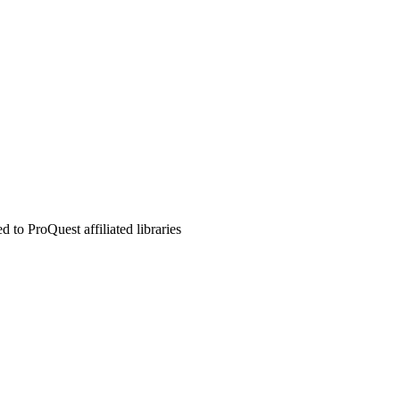
to ProQuest affiliated libraries