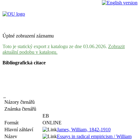
Úplné zobrazení záznamu
Toto je statický export z katalogu ze dne 03.06.2026.
Zobrazit
aktuální podobu v katalogu.
Bibliografická citace
Názory čtenářů
Známka čtenářů
EB
Formát
ONLINE
Hlavní záhlaví
James, William, 1842-1910
Název
Essays in radical empiricism / William