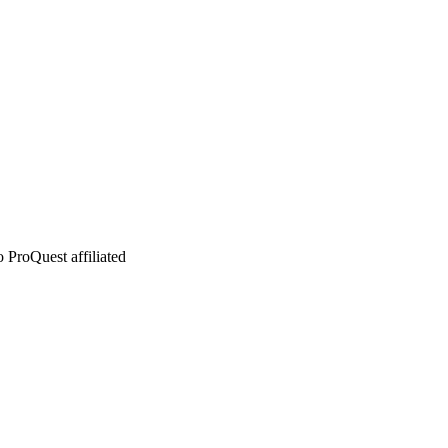
 ProQuest affiliated