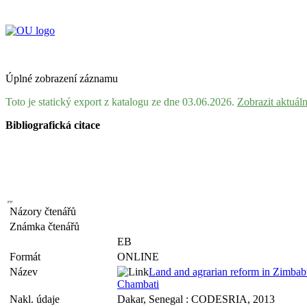
Úplné zobrazení záznamu
Toto je statický export z katalogu ze dne 03.06.2026.
Zobrazit aktuál
Bibliografická citace
Názory čtenářů
Známka čtenářů
EB
Formát
ONLINE
Název
Land and agrarian reform in Zimbabw
Chambati
Nakl. údaje
Dakar, Senegal : CODESRIA, 2013