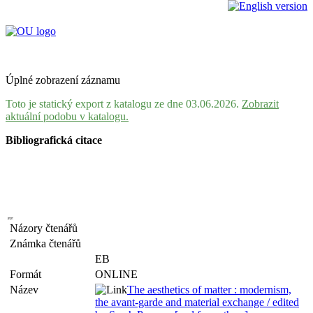
Úplné zobrazení záznamu
Toto je statický export z katalogu ze dne 03.06.2026.
Zobrazit
aktuální podobu v katalogu.
Bibliografická citace
Názory čtenářů
Známka čtenářů
EB
Formát
ONLINE
Název
The aesthetics of matter : modernism,
the avant-garde and material exchange / edited