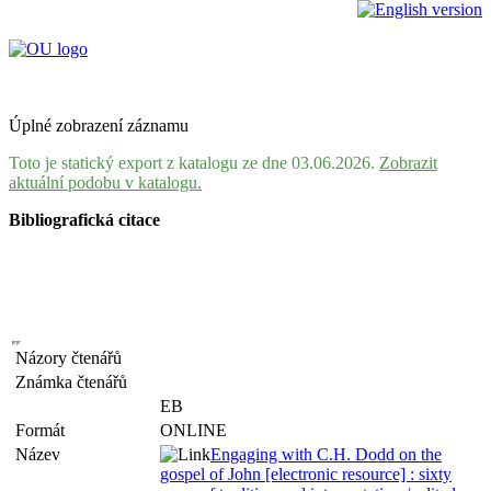
Úplné zobrazení záznamu
Toto je statický export z katalogu ze dne 03.06.2026.
Zobrazit
aktuální podobu v katalogu.
Bibliografická citace
Názory čtenářů
Známka čtenářů
EB
Formát
ONLINE
Název
Engaging with C.H. Dodd on the
gospel of John [electronic resource] : sixty