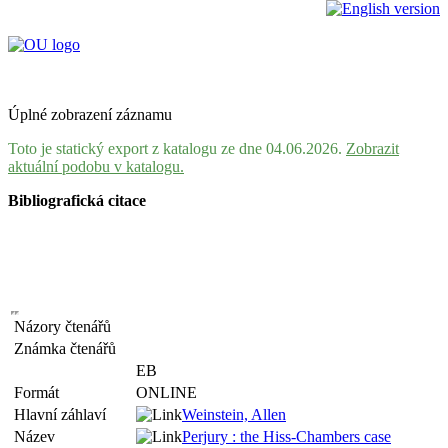
Úplné zobrazení záznamu
Toto je statický export z katalogu ze dne 04.06.2026.
Zobrazit
aktuální podobu v katalogu.
Bibliografická citace
Názory čtenářů
Známka čtenářů
EB
Formát
ONLINE
Hlavní záhlaví
Weinstein, Allen
Název
Perjury : the Hiss-Chambers case