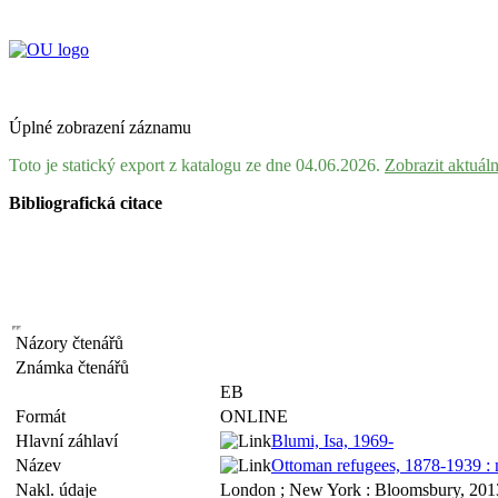
Úplné zobrazení záznamu
Toto je statický export z katalogu ze dne 04.06.2026.
Zobrazit aktuál
Bibliografická citace
Názory čtenářů
Známka čtenářů
EB
Formát
ONLINE
Hlavní záhlaví
Blumi, Isa, 1969-
Název
Ottoman refugees, 1878-1939 : m
Nakl. údaje
London ; New York : Bloomsbury, 201