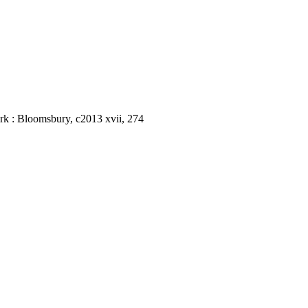
ork : Bloomsbury, c2013 xvii, 274