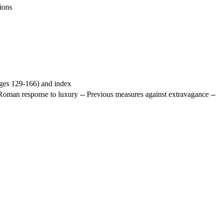
tions
ages 129-166) and index
e Roman response to luxury -- Previous measures against extravagance -