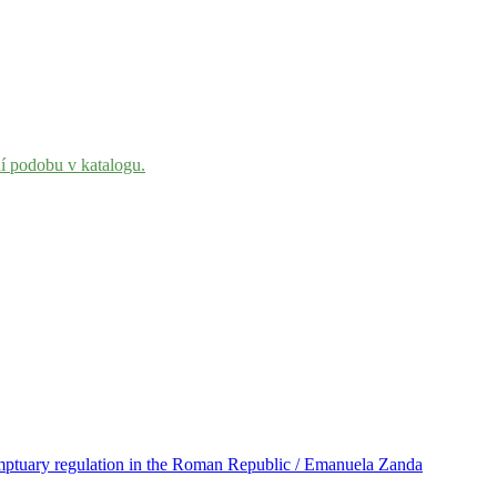
ní podobu v katalogu.
umptuary regulation in the Roman Republic / Emanuela Zanda