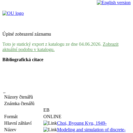
Úplné zobrazení záznamu
Toto je statický export z katalogu ze dne 04.06.2026.
Zobrazit
aktuální podobu v katalogu.
Bibliografická citace
Názory čtenářů
Známka čtenářů
EB
Formát
ONLINE
Hlavní záhlaví
Choi, Byoung Kyu, 1949-
Název
Modeling and simulation of discrete-