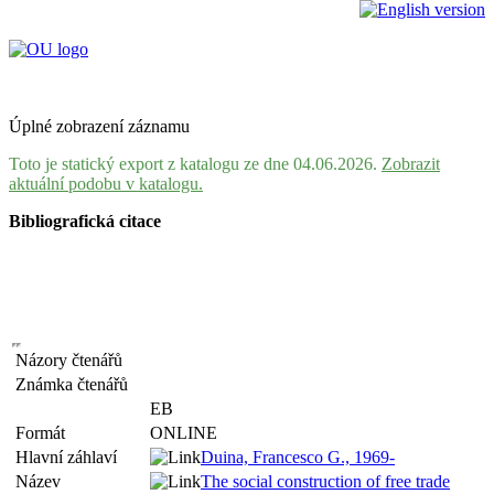
Úplné zobrazení záznamu
Toto je statický export z katalogu ze dne 04.06.2026.
Zobrazit
aktuální podobu v katalogu.
Bibliografická citace
Názory čtenářů
Známka čtenářů
EB
Formát
ONLINE
Hlavní záhlaví
Duina, Francesco G., 1969-
Název
The social construction of free trade