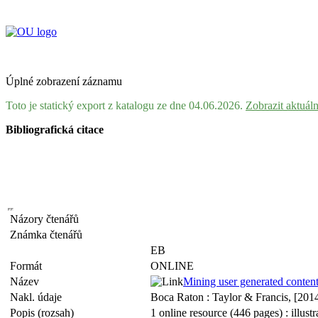
Úplné zobrazení záznamu
Toto je statický export z katalogu ze dne 04.06.2026.
Zobrazit aktuál
Bibliografická citace
Názory čtenářů
Známka čtenářů
EB
Formát
ONLINE
Název
Mining user generated conten
Nakl. údaje
Boca Raton : Taylor & Francis, [201
Popis (rozsah)
1 online resource (446 pages) : illust