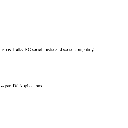
apman & Hall/CRC social media and social computing
-- part IV. Applications.