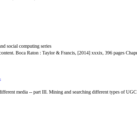
d social computing series
d content. Boca Raton : Taylor & Francis, [2014] xxxix, 396 pages Ch
-
 different media -- part III. Mining and searching different types of UGC 