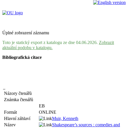
Úplné zobrazení záznamu
Toto je statický export z katalogu ze dne 04.06.2026.
Zobrazit
aktuální podobu v katalogu.
Bibliografická citace
Názory čtenářů
Známka čtenářů
EB
Formát
ONLINE
Hlavní záhlaví
Muir, Kenneth
Název
Shakespeare’s sources : comedies and