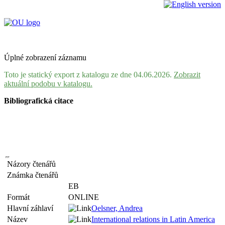
Úplné zobrazení záznamu
Toto je statický export z katalogu ze dne 04.06.2026.
Zobrazit
aktuální podobu v katalogu.
Bibliografická citace
Názory čtenářů
Známka čtenářů
EB
Formát
ONLINE
Hlavní záhlaví
Oelsner, Andrea
Název
International relations in Latin America