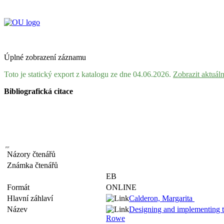
Úplné zobrazení záznamu
Toto je statický export z katalogu ze dne 04.06.2026.
Zobrazit aktuál
Bibliografická citace
Názory čtenářů
Známka čtenářů
EB
Formát
ONLINE
Hlavní záhlaví
Calderon, Margarita
Název
Designing and implementing tw
Rowe