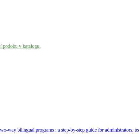
ní podobu v katalogu.
o-way bilingual programs : a step-by-step guide for administrators, te