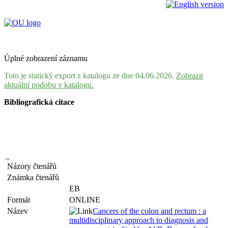
Úplné zobrazení záznamu
Toto je statický export z katalogu ze dne 04.06.2026.
Zobrazit
aktuální podobu v katalogu.
Bibliografická citace
Názory čtenářů
Známka čtenářů
EB
Formát
ONLINE
Název
Cancers of the colon and rectum : a
multidisciplinary approach to diagnosis and