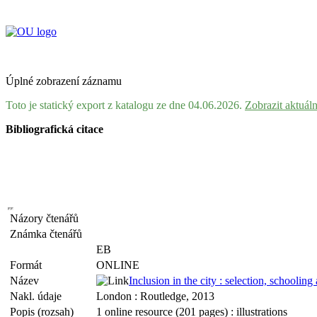
Úplné zobrazení záznamu
Toto je statický export z katalogu ze dne 04.06.2026.
Zobrazit aktuál
Bibliografická citace
Názory čtenářů
Známka čtenářů
EB
Formát
ONLINE
Název
Inclusion in the city : selection, schoolin
Nakl. údaje
London : Routledge, 2013
Popis (rozsah)
1 online resource (201 pages) : illustrations