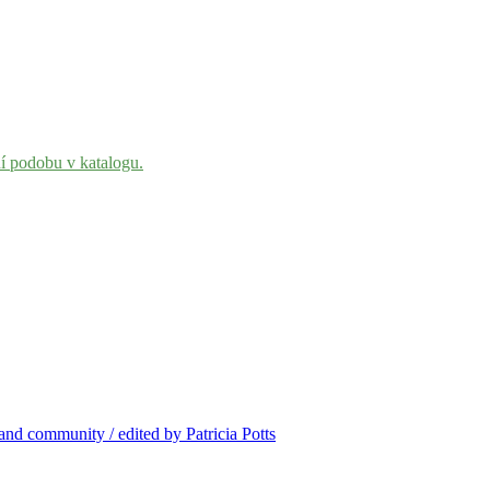
ní podobu v katalogu.
g and community / edited by Patricia Potts