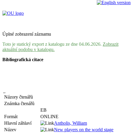
Úplné zobrazení záznamu
Toto je statický export z katalogu ze dne 04.06.2026.
Zobrazit
aktuální podobu v katalogu.
Bibliografická citace
Názory čtenářů
Známka čtenářů
EB
Formát
ONLINE
Hlavní záhlaví
Antholis, William
Název
New players on the world stage