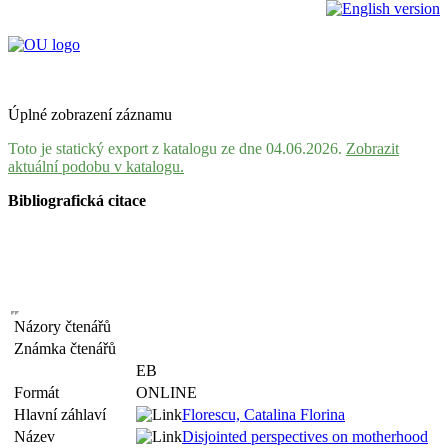
Úplné zobrazení záznamu
Toto je statický export z katalogu ze dne 04.06.2026.
Zobrazit
aktuální podobu v katalogu.
Bibliografická citace
Názory čtenářů
Známka čtenářů
EB
Formát
ONLINE
Hlavní záhlaví
Florescu, Catalina Florina
Název
Disjointed perspectives on motherhood