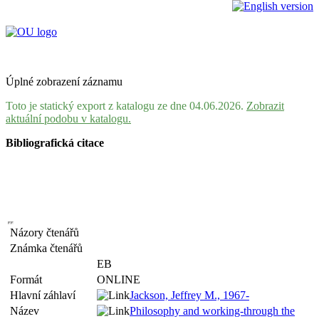
Úplné zobrazení záznamu
Toto je statický export z katalogu ze dne 04.06.2026.
Zobrazit
aktuální podobu v katalogu.
Bibliografická citace
Názory čtenářů
Známka čtenářů
EB
Formát
ONLINE
Hlavní záhlaví
Jackson, Jeffrey M., 1967-
Název
Philosophy and working-through the